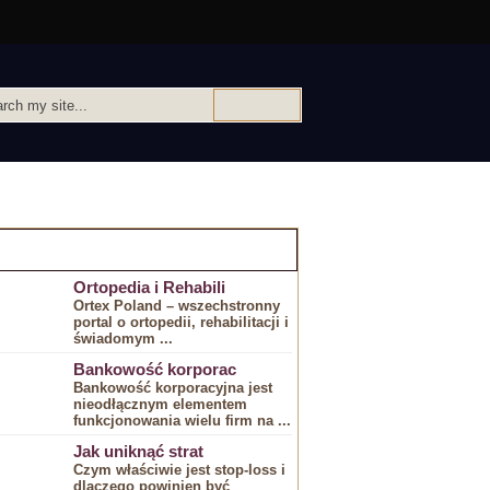
IEKAWE ARTYKULY:
Ortopedia i Rehabili
Ortex Poland – wszechstronny
portal o ortopedii, rehabilitacji i
świadomym ...
Bankowość korporac
Bankowość korporacyjna jest
⁢nieodłącznym elementem
funkcjonowania wielu firm na ...
Jak uniknąć strat
Czym właściwie jest stop-loss i
dlaczego powinien być