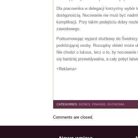
Dla pracownika w delegacji korzystny wybór 
dostępnością. Nocowanie nie musi być nadmi
komplikacji. Przy takim podejściu dobry nocl
zawodowego.
Podsumowując wyjazd służbowy do Świdnicy n
podróżującej osoby. Rozsądny obiekt może u
Nie chodzi o luksus, lecz o to, by nocowanie
się bardziej przewidywalna, a cały pobyt łat
+Reklama+
CATEGORIES:
BIZNES, FINANSE, EKONOMIA
Comments are closed.