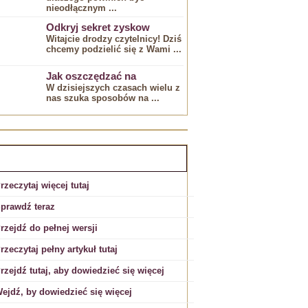
nieodłącznym⁣ ...
Odkryj sekret zyskow
Witajcie drodzy czytelnicy! Dziś
chcemy podzielić się z Wami ...
Jak oszczędzać na
W dzisiejszych ⁤czasach ⁢wielu z
nas szuka sposobów ⁢na ...
EKLAMA:
rzeczytaj więcej tutaj
prawdź teraz
rzejdź do pełnej wersji
rzeczytaj pełny artykuł tutaj
rzejdź tutaj, aby dowiedzieć się więcej
ejdź, by dowiedzieć się więcej